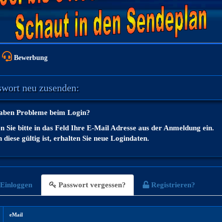
Bewerbung
swort neu zusenden:
haben Probleme beim Login?
 Sie bitte in das Feld Ihre E-Mail Adresse aus der Anmeldung ein.
diese gültig ist, erhalten Sie neue Logindaten.
Einloggen
Passwort vergessen?
Registrieren?