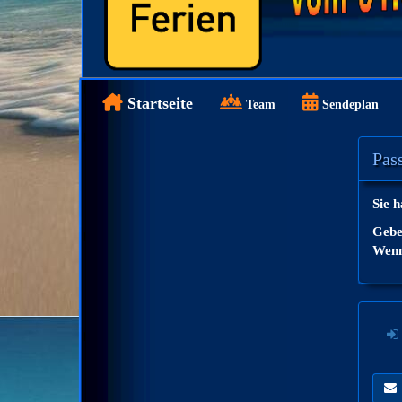
Startseite
Team
Sendeplan
Pas
Sie 
Geben
Wenn 